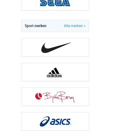
Sport merken
Alle merken »