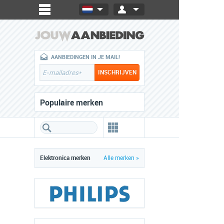
AANBIEDINGEN IN JE MAIL!
Populaire merken
Elektronica merken
Alle merken »