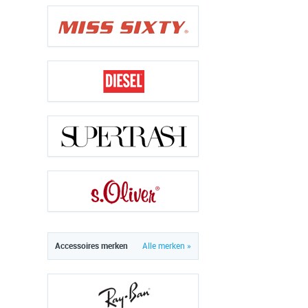
Accessoires merken
Alle merken »