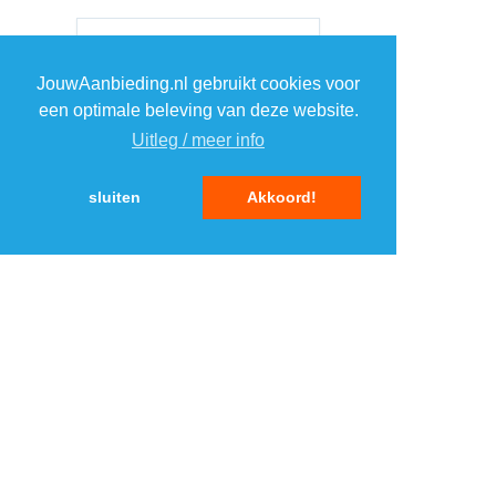
JouwAanbieding.nl gebruikt cookies voor
een optimale beleving van deze website.
Uitleg / meer info
Outdoor merken
Alle merken »
sluiten
Akkoord!