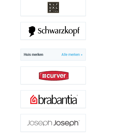
Huis merken
Alle merken »