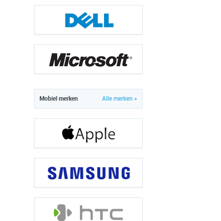
Mobiel merken
Alle merken »