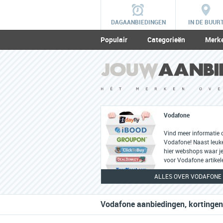
DAGAANBIEDINGEN
IN DE BUUR
Populair
Categorieën
Merk
Vodafone
Vind meer informatie 
Vodafone! Naast leuke 
hier webshops waar je
voor Vodafone artikel
ALLES OVER VODAFONE
Vodafone aanbiedingen, kortingen