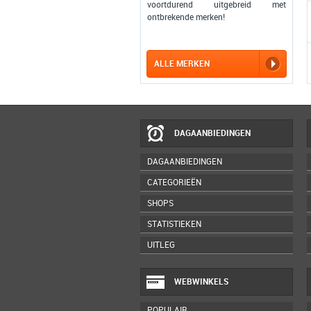
voortdurend uitgebreid met
ontbrekende merken!
ALLE MERKEN
DAGAANBIEDINGEN
DAGAANBIEDINGEN
CATEGORIEËN
SHOPS
STATISTIEKEN
UITLEG
WEBWINKELS
POPULAIR