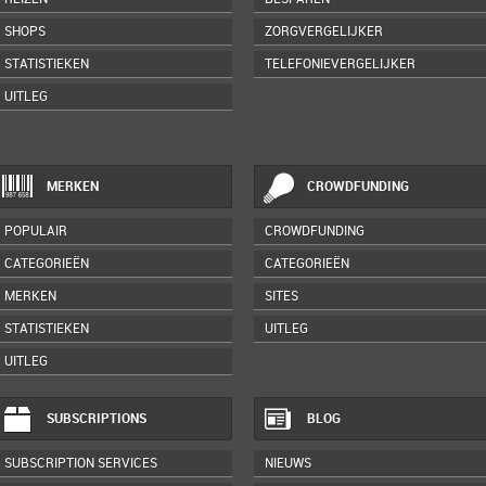
SHOPS
ZORGVERGELIJKER
STATISTIEKEN
TELEFONIEVERGELIJKER
UITLEG
MERKEN
CROWDFUNDING
POPULAIR
CROWDFUNDING
CATEGORIEËN
CATEGORIEËN
MERKEN
SITES
STATISTIEKEN
UITLEG
UITLEG
SUBSCRIPTIONS
BLOG
SUBSCRIPTION SERVICES
NIEUWS