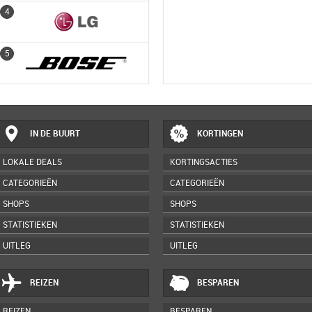
4
4
5
5
IN DE BUURT
KORTINGEN
LOKALE DEALS
KORTINGSACTIES
CATEGORIEËN
CATEGORIEËN
SHOPS
SHOPS
STATISTIEKEN
STATISTIEKEN
UITLEG
UITLEG
REIZEN
BESPAREN
REIZEN
BESPAREN