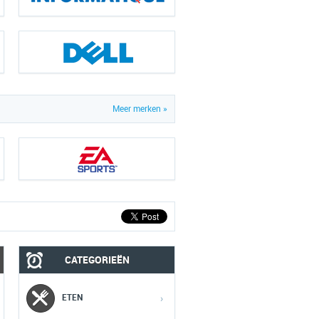
Meer merken »
CATEGORIEËN
MEDIA
SPORT
ETEN
›