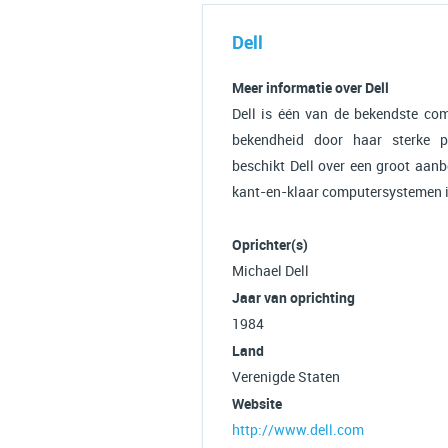
Dell
Meer informatie over Dell
Dell is één van de bekendste com
bekendheid door haar sterke pr
beschikt Dell over een groot aan
kant-en-klaar computersystemen is
Oprichter(s)
Michael Dell
Jaar van oprichting
1984
Land
Verenigde Staten
Website
http://www.dell.com