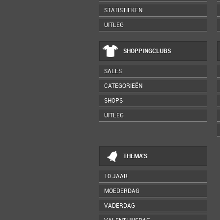
STATISTIEKEN
UITLEG
SHOPPINGCLUBS
SALES
CATEGORIEËN
SHOPS
UITLEG
THEMA'S
10 JAAR
MOEDERDAG
VADERDAG