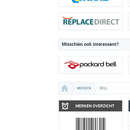
Misschien ook interessant?
MERKEN
DELL
MERKEN OVERZICHT