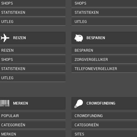
SHOPS
SHOPS
STATISTIEKEN
STATISTIEKEN
UITLEG
UITLEG
REIZEN
BESPAREN
REIZEN
BESPAREN
SHOPS
ZORGVERGELIJKER
STATISTIEKEN
TELEFONIEVERGELIJKER
UITLEG
MERKEN
CROWDFUNDING
POPULAIR
CROWDFUNDING
CATEGORIEËN
CATEGORIEËN
MERKEN
SITES