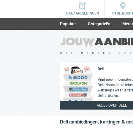
DAGAANBIEDINGEN
IN DE BUUR
Populair
Categorieën
Merk
Dell
Vind meer informatie 
Dell! Naast leuke feiten
webshops waar je tere
Dell artikelen.
ALLES OVER DELL
Dell aanbiedingen, kortingen & act