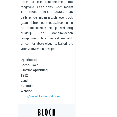
Bloch is een schoenenmerk dat
toegewijd is aan dans. Bloch maakt
al sinds 1932 dans- en
balletschoenen, en is zich recent ook
gaan richten op modeschoenen. In
de modecollectie zie je wel nog
duidelijk de dansinvloeden
terugkomen: deze bestaat namelijk
uit comfortabele, elegante ballerina's
voor vrouwen en meisjes.
Oprichter(s)
Jacob Bloch
Jaar van oprichting
1932
Land
Australië
Website
http://www.blochworld.com