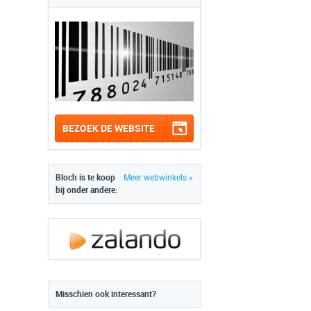
BEZOEK DE WEBSITE
Bloch is te koop
Meer webwinkels »
bij onder andere:
Misschien ook interessant?