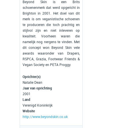
Beyond Skin is een Brits
schoenenmerk dat werd opgericht in
Brighton in 2001. Het doel van dit
merk is om veganistische schoenen
te produceren die toch prachtig en
stijlvol zijn en niet inleveren op
kwaliteit. Voorheen waren die
namelijk nog nergens te vinden. Met
dit concept won Beyond Skin vele
awards waaronder van Drapers,
RSPCA, Grazia, Footwear Friends &
Vegan Society en PETA Proggy.
Oprichter(s)
Natalie Dean
Jaar van oprichting
2001
Land
Verenigd Koninkrijk
Website
http://www.beyondskin.co.uk