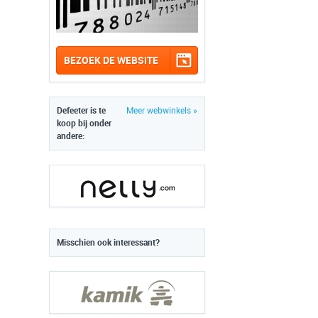
BEZOEK DE WEBSITE
Defeeter is te
Meer webwinkels »
koop bij onder
andere:
Misschien ook interessant?