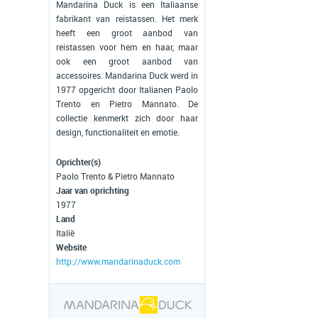
Mandarina Duck is een Italiaanse
fabrikant van reistassen. Het merk
heeft een groot aanbod van
reistassen voor hem en haar, maar
ook een groot aanbod van
accessoires. Mandarina Duck werd in
1977 opgericht door Italianen Paolo
Trento en Pietro Mannato. De
collectie kenmerkt zich door haar
design, functionaliteit en emotie.
Oprichter(s)
Paolo Trento & Pietro Mannato
Jaar van oprichting
1977
Land
Italië
Website
http://www.mandarinaduck.com