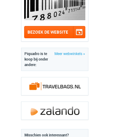
BEZOEK DE WEBSITE
Piquadro is te
Meer webwinkels »
koop bij onder
andere:
Misschien ook interessant?