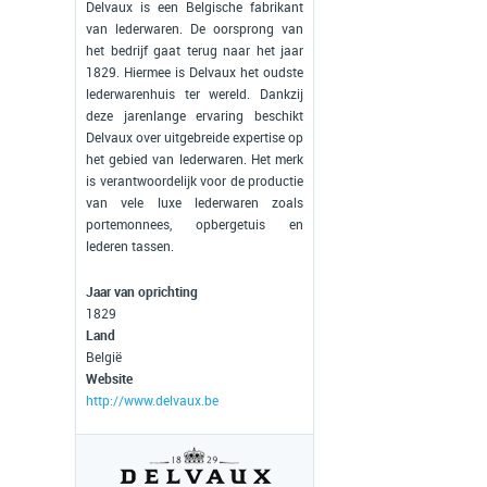
Delvaux is een Belgische fabrikant
van lederwaren. De oorsprong van
het bedrijf gaat terug naar het jaar
1829. Hiermee is Delvaux het oudste
lederwarenhuis ter wereld. Dankzij
deze jarenlange ervaring beschikt
Delvaux over uitgebreide expertise op
het gebied van lederwaren. Het merk
is verantwoordelijk voor de productie
van vele luxe lederwaren zoals
portemonnees, opbergetuis en
lederen tassen.
Jaar van oprichting
1829
Land
België
Website
http://www.delvaux.be