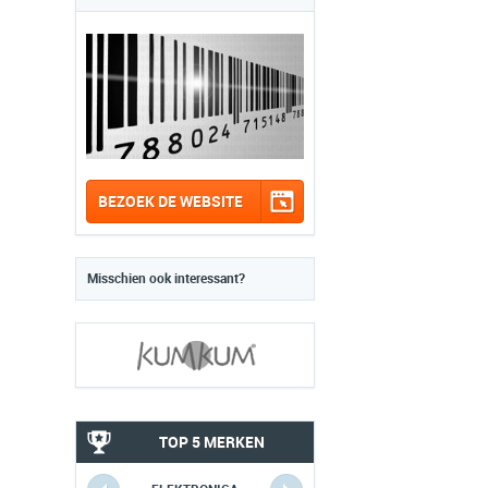
BEZOEK DE WEBSITE
Misschien ook interessant?
TOP 5 MERKEN