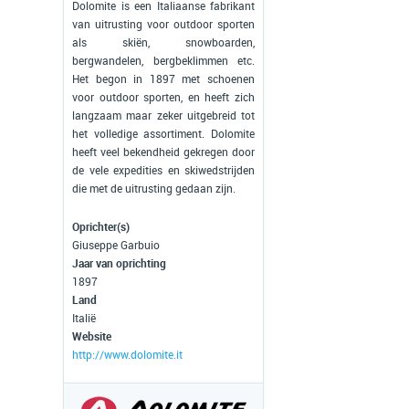
Dolomite is een Italiaanse fabrikant
van uitrusting voor outdoor sporten
als skiën, snowboarden,
bergwandelen, bergbeklimmen etc.
Het begon in 1897 met schoenen
voor outdoor sporten, en heeft zich
langzaam maar zeker uitgebreid tot
het volledige assortiment. Dolomite
heeft veel bekendheid gekregen door
de vele expedities en skiwedstrijden
die met de uitrusting gedaan zijn.
Oprichter(s)
Giuseppe Garbuio
Jaar van oprichting
1897
Land
Italië
Website
http://www.dolomite.it