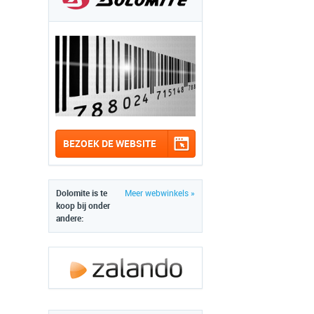
BEZOEK DE WEBSITE
Dolomite is te
Meer webwinkels »
koop bij onder
andere: