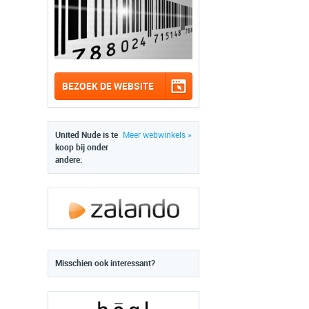
BEZOEK DE WEBSITE
United Nude is te
Meer webwinkels »
koop bij onder
andere:
Misschien ook interessant?