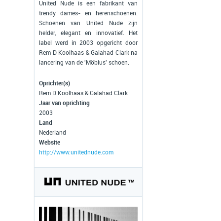
United Nude is een fabrikant van
trendy dames- en herenschoenen.
Schoenen van United Nude zijn
helder, elegant en innovatief. Het
label werd in 2003 opgericht door
Rem D Koolhaas & Galahad Clark na
lancering van de 'Möbius' schoen.
Oprichter(s)
Rem D Koolhaas & Galahad Clark
Jaar van oprichting
2003
Land
Nederland
Website
http://www.unitednude.com