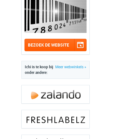
BEZOEK DE WEBSITE
Ichi is te koop bij
Meer webwinkels »
onder andere: