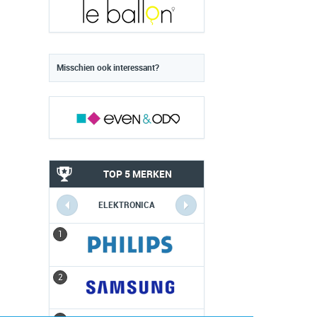
Misschien ook interessant?
TOP 5 MERKEN
ELEKTRONICA
1
1
2
2