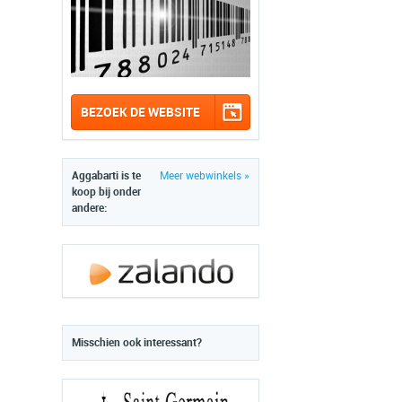
BEZOEK DE WEBSITE
Aggabarti is te
Meer webwinkels »
koop bij onder
andere:
Misschien ook interessant?