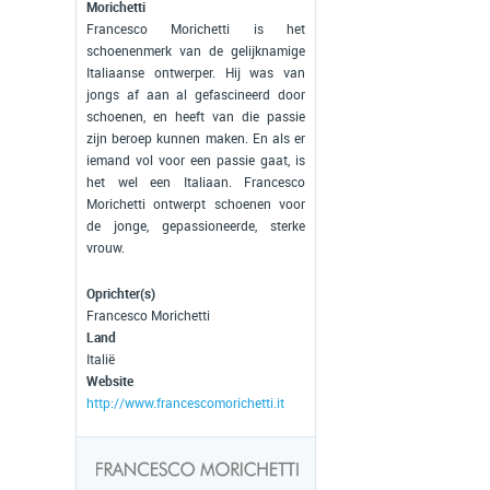
Morichetti
Francesco Morichetti is het
schoenenmerk van de gelijknamige
Italiaanse ontwerper. Hij was van
jongs af aan al gefascineerd door
schoenen, en heeft van die passie
zijn beroep kunnen maken. En als er
iemand vol voor een passie gaat, is
het wel een Italiaan. Francesco
Morichetti ontwerpt schoenen voor
de jonge, gepassioneerde, sterke
vrouw.
Oprichter(s)
Francesco Morichetti
Land
Italië
Website
http://www.francescomorichetti.it