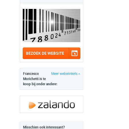
BEZOEK DE WEBSITE
Francesco
Meer webwinkels »
Morichetti is te
koop bij onder andere:
Misschien ook interessant?