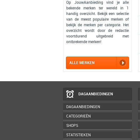
Op JouwAanbieding vind je alle
bekende merken ter wereld in 1
handig overzicht. Bekijk een selectie
van de meest populaire merken of
bekijk de merken per categorie. Het
overzicht wordt door de redactie
voortdurend uitgebreid met
ontbrekende merken!
ALLE MERKEN
DAGAANBIEDINGEN
DAGAANBIEDINGEN
CATEGORIEËN
SHOPS
STATISTIEKEN