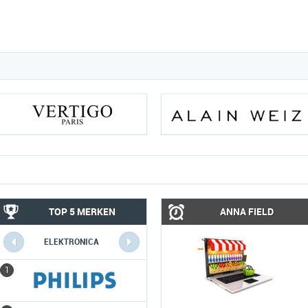
TOP 5 MERKEN
ANNA FIELD
ELEKTRONICA
COMPUTERS
1
1