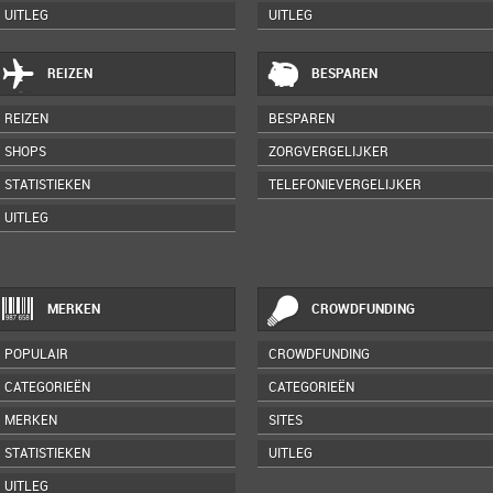
UITLEG
UITLEG
REIZEN
BESPAREN
REIZEN
BESPAREN
SHOPS
ZORGVERGELIJKER
STATISTIEKEN
TELEFONIEVERGELIJKER
UITLEG
MERKEN
CROWDFUNDING
POPULAIR
CROWDFUNDING
CATEGORIEËN
CATEGORIEËN
MERKEN
SITES
STATISTIEKEN
UITLEG
UITLEG