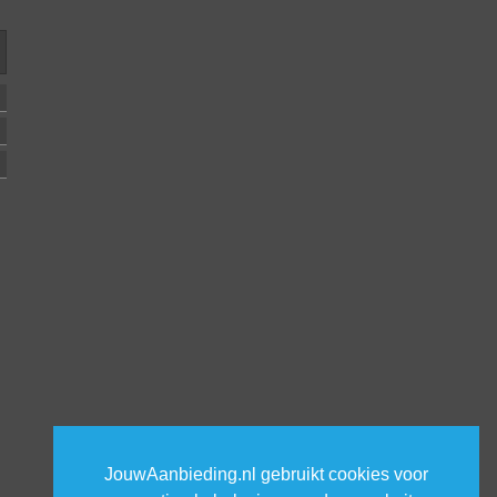
JouwAanbieding.nl gebruikt cookies voor