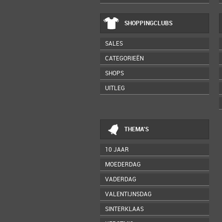
SHOPPINGCLUBS
SALES
CATEGORIEËN
SHOPS
UITLEG
THEMA'S
10 JAAR
MOEDERDAG
VADERDAG
VALENTIJNSDAG
SINTERKLAAS