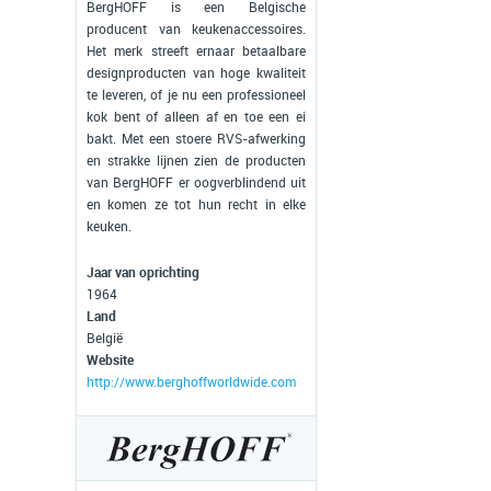
BergHOFF is een Belgische
producent van keukenaccessoires.
Het merk streeft ernaar betaalbare
designproducten van hoge kwaliteit
te leveren, of je nu een professioneel
kok bent of alleen af en toe een ei
bakt. Met een stoere RVS-afwerking
en strakke lijnen zien de producten
van BergHOFF er oogverblindend uit
en komen ze tot hun recht in elke
keuken.
Jaar van oprichting
1964
Land
België
Website
http://www.berghoffworldwide.com