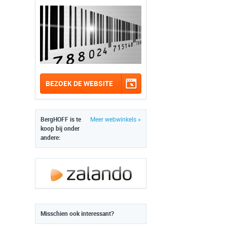
BEZOEK DE WEBSITE
BergHOFF is te
Meer webwinkels »
koop bij onder
andere:
Misschien ook interessant?