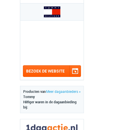
BEZOEK DE WEBSITE
Producten van
Meer dagaanbieders »
Tommy
Hilfiger waren in de dagaanbieding
bij: