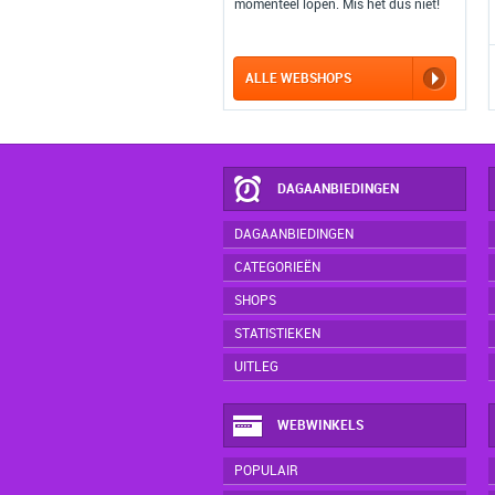
momenteel lopen. Mis het dus niet!
ALLE WEBSHOPS
DAGAANBIEDINGEN
DAGAANBIEDINGEN
CATEGORIEËN
SHOPS
STATISTIEKEN
UITLEG
WEBWINKELS
POPULAIR