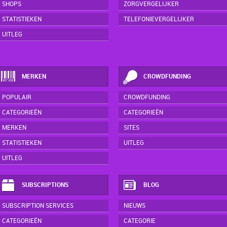
SHOPS
ZORGVERGELIJKER
STATISTIEKEN
TELEFONIEVERGELIJKER
UITLEG
MERKEN
CROWDFUNDING
POPULAIR
CROWDFUNDING
CATEGORIEËN
CATEGORIEËN
MERKEN
SITES
STATISTIEKEN
UITLEG
UITLEG
SUBSCRIPTIONS
BLOG
SUBSCRIPTION SERVICES
NIEUWS
CATEGORIEËN
CATEGORIE