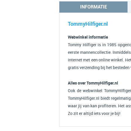
INFORMATIE
TommyHilfiger.nl
Webwinkel informatie
Tommy Hilfiger is in 1985 opgeri
eerste mannencollectie. Inmiddels z
internet met een online winkel. He
gratis verzending bij het besteden
Alles over TommyHilfiger.nl
Ook de webwinkel TommyHilfiger.
TommyHilfiger.nl biedt regelmatig
waar jij van kan profiteren. Het a
Zo zit er altijd iets voor je bij!