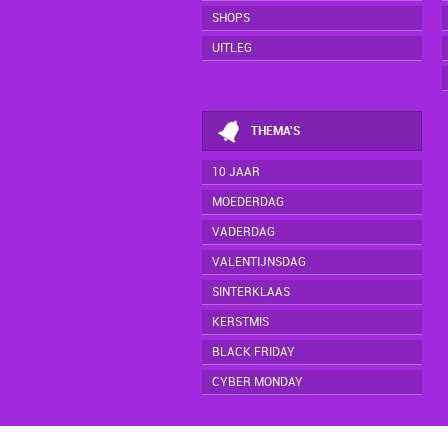
SHOPS
UITLEG
THEMA'S
10 JAAR
MOEDERDAG
VADERDAG
VALENTIJNSDAG
SINTERKLAAS
KERSTMIS
BLACK FRIDAY
CYBER MONDAY
© cop