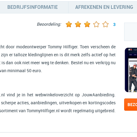
BEDRIJFSINFORMATIE
AFREKENEN EN LEVERING
Beoordeling:
3
cht door modeontwerper Tommy Hilfiger. Toen verscheen de
ijn er talloze kledinglijnen en is dit merk zelfs actief op het
t is dan ook niet meer weg te denken. Bestel nu en verkrijg nu
 van minimaal 50 euro.
nl vind je in het webwinkeloverzicht op JouwAanbieding.
 scherpe acties, aanbiedingen, uitverkopen en kortingscodes
BEZ
ssortiment van TommyHilfiger.nl wordt regelmatig uitgebreid.