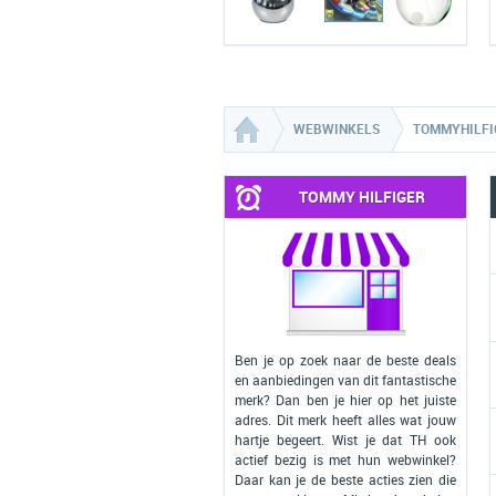
WEBWINKELS
TOMMYHILFI
TOMMY HILFIGER
Ben je op zoek naar de beste deals
en aanbiedingen van dit fantastische
merk? Dan ben je hier op het juiste
adres. Dit merk heeft alles wat jouw
hartje begeert. Wist je dat TH ook
actief bezig is met hun webwinkel?
Daar kan je de beste acties zien die