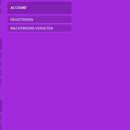
ACCOUNT
REGISTREREN
WACHTWOORD VERGETEN