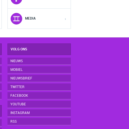
5
5
5
MEDIA
›
VOLG ONS
NIEUWS
MOBIEL
NIEUWSBRIEF
TWITTER
FACEBOOK
YOUTUBE
INSTAGRAM
RSS