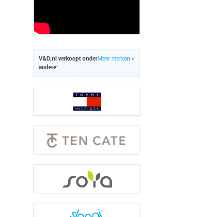
V&D.nl verkoopt onder
Meer merken »
andere: