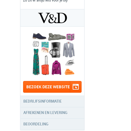
Zo zit er altijd iets voor je bij!
BEZOEK DEZE WEBSITE
BEDRIJFSINFORMATIE
AFREKENEN EN LEVERING
BEOORDELING