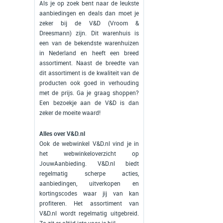
Als je op zoek bent naar de leukste
aanbiedingen en deals dan moet je
zeker bij de V&D (Vroom &
Dreesmann) zijn. Dit warenhuis is
een van de bekendste warenhuizen
in Nederland en heeft een breed
assortiment. Naast de breedte van
dit assortiment is de kwaliteit van de
producten ook goed in verhouding
met de prijs. Ga je graag shoppen?
Een bezoekje aan de V&D is dan
zeker de moeite waard!
Alles over V&D.nl
Ook de webwinkel V&D.nl vind je in
het webwinkeloverzicht op
JouwAanbieding. V&D.nl biedt
regelmatig scherpe acties,
aanbiedingen, uitverkopen en
kortingscodes waar jij van kan
profiteren. Het assortiment van
V&D.nl wordt regelmatig uitgebreid.