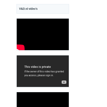
V&D.nl video's