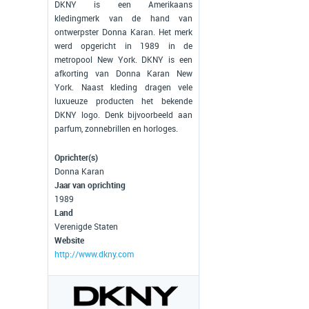
DKNY is een Amerikaans
kledingmerk van de hand van
ontwerpster Donna Karan. Het merk
werd opgericht in 1989 in de
metropool New York. DKNY is een
afkorting van Donna Karan New
York. Naast kleding dragen vele
luxueuze producten het bekende
DKNY logo. Denk bijvoorbeeld aan
parfum, zonnebrillen en horloges.
Oprichter(s)
Donna Karan
Jaar van oprichting
1989
Land
Verenigde Staten
Website
http://www.dkny.com