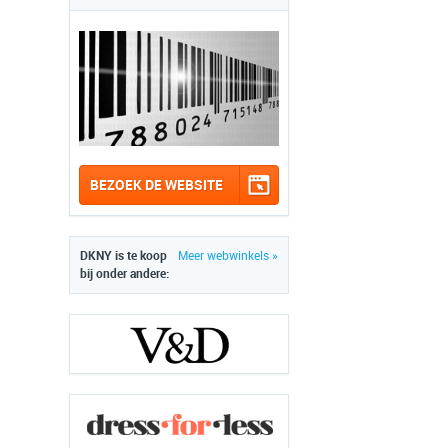
BEZOEK DE WEBSITE
DKNY is te koop
Meer webwinkels »
bij onder andere: