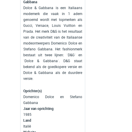
Gabbana
Dolce & Gabbana is een Italiaans
modemerk die vaak in 1 adem
genoemd wordt met topmerken als
Gucci, Versace, Louis Vuitton en
Prada. Het merk D&G is het resultaat
van de creativiteit van de Italiaanse
modeontwerpers Domenico Dolce en
Stefano Gabbana. Het fashionmerk
bestaat uit twee lijnen: ´D&G´ en
´Dolce & Gabbana´. D&G staat
bekend als de goedkopere versie en
Dolce & Gabbana als de duurdere
versie.
Oprichter(s)
Domenico Dolce en Stefano
Gabbana
Jaar van oprichting
1985
Land
Italië