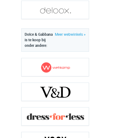
Dolce & Gabbana
Meer webwinkels »
is te koop bij
onder andere: