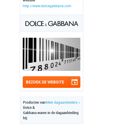
Website
http://www.dolcegabbana.com
BEZOEK DE WEBSITE
Producten van
Meer dagaanbieders »
Dolce &
Gabbana waren in de dagaanbieding
bij: