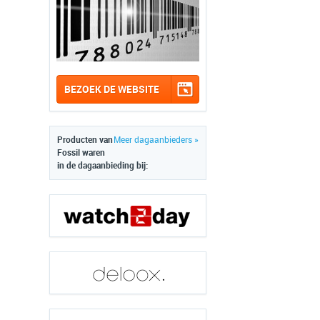
BEZOEK DE WEBSITE
Producten van
Meer dagaanbieders »
Fossil waren
in de dagaanbieding bij: