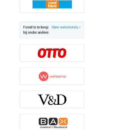
Fossil is te koop
Meer webwinkels »
bij onder andere: