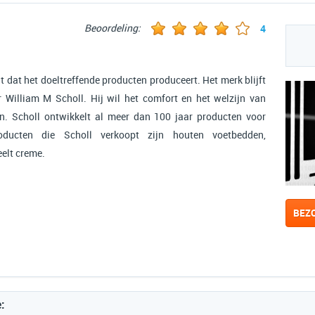
Beoordeling:
4
gt dat het doeltreffende producten produceert. Het merk blijft
r William M Scholl. Hij wil het comfort en het welzijn van
n. Scholl ontwikkelt al meer dan 100 jaar producten voor
oducten die Scholl verkoopt zijn houten voetbedden,
eelt creme.
BEZ
e: