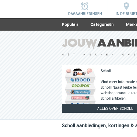
DAGAANBIEDINGEN
IN DE BUUR
Populair
Categorieën
Merk
Scholl
Vind meer informatie 
Scholl! Naast leuke fei
webshops waar je tere
Scholl artikelen.
ALLES OVER SCHOLL
Scholl aanbiedingen, kortingen & 