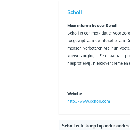
Scholl
Meer informatie over Scholl
Scholl is een merk dat er voor zor
toegewijd aan de filosofie van D
mensen verbeteren via hun voete
voetverzorging. Een aantal pr
hielprofielvijl, hielklovencreme en 
Website
http://www.scholl.com
Scholl is te koop bij onder ander