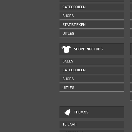
CATEGORIEËN
SHOPS
STATISTIEKEN
UITLEG
SHOPPINGCLUBS
SALES
CATEGORIEËN
SHOPS
UITLEG
THEMA'S
10 JAAR