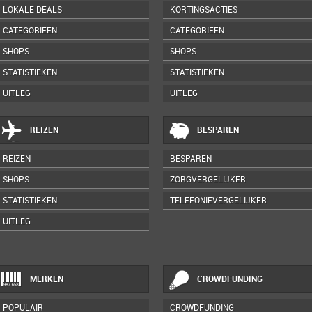
LOKALE DEALS
KORTINGSACTIES
CATEGORIEËN
CATEGORIEËN
SHOPS
SHOPS
STATISTIEKEN
STATISTIEKEN
UITLEG
UITLEG
REIZEN
BESPAREN
REIZEN
BESPAREN
SHOPS
ZORGVERGELIJKER
STATISTIEKEN
TELEFONIEVERGELIJKER
UITLEG
MERKEN
CROWDFUNDING
POPULAIR
CROWDFUNDING