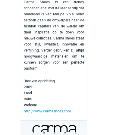
Carma Shoes is een trendy
schoenenlabel met Italiaanse stijl dat
onderdeel is van Maripé S.p.a. Ieder
seizoen gaan de ontwerpers naar de
fashion capitals van de wereld om
daar inspiratie op te doen voor
nieuwe collecties. Carma shoes staat
voor stijl, kwaliteit, innovatie en
verfijning. Verder gebruiken zij altijd
hoogwaardige materialen om te
kunnen zorgen voor een perfecte
pasform.
Jaar van oprichting
2009
Land
Italië
Website
http://www.carmashoes.com