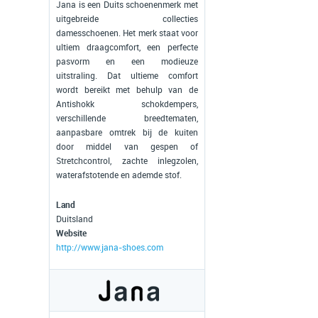
Jana is een Duits schoenenmerk met
uitgebreide collecties
damesschoenen. Het merk staat voor
ultiem draagcomfort, een perfecte
pasvorm en een modieuze
uitstraling. Dat ultieme comfort
wordt bereikt met behulp van de
Antishokk schokdempers,
verschillende breedtematen,
aanpasbare omtrek bij de kuiten
door middel van gespen of
Stretchcontrol, zachte inlegzolen,
waterafstotende en ademde stof.
Land
Duitsland
Website
http://www.jana-shoes.com