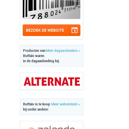
BEZOEK DE WEBSITE
Producten van
Meer dagaanbieders »
Buffalo waren
in de dagaanbieding bij:
Buffalo is te koop
Meer webwinkels »
bij onder andere: