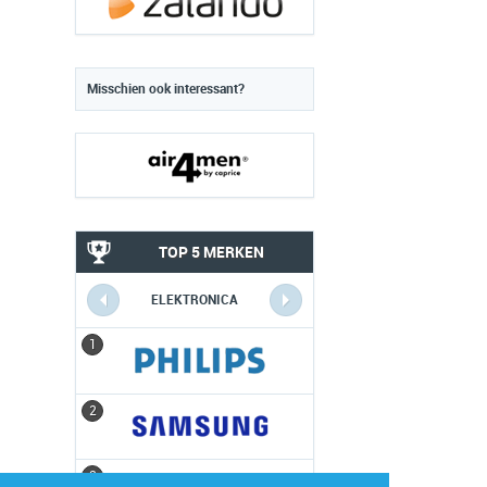
Misschien ook interessant?
TOP 5 MERKEN
ELEKTRONICA
1
1
2
2
3
3