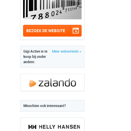
BEZOEK DE WEBSITE
Gigi Active is te
Meer webwinkels »
koop bij onder
andere:
Misschien ook interessant?