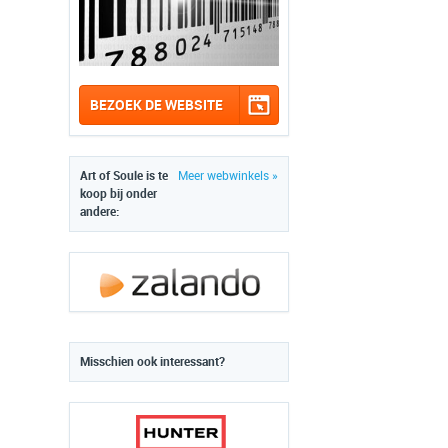
BEZOEK DE WEBSITE
Art of Soule is te
Meer webwinkels »
koop bij onder
andere:
Misschien ook interessant?