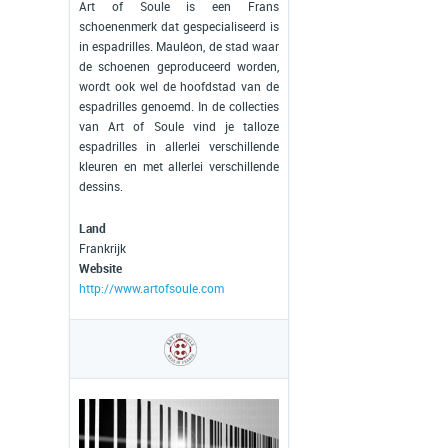
Art of Soule is een Frans
schoenenmerk dat gespecialiseerd is
in espadrilles. Mauléon, de stad waar
de schoenen geproduceerd worden,
wordt ook wel de hoofdstad van de
espadrilles genoemd. In de collecties
van Art of Soule vind je talloze
espadrilles in allerlei verschillende
kleuren en met allerlei verschillende
dessins.
Land
Frankrijk
Website
http://www.artofsoule.com