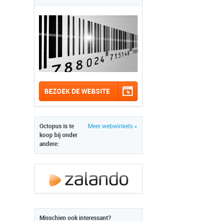
BEZOEK DE WEBSITE
Octopus is te
Meer webwinkels »
koop bij onder
andere:
Misschien ook interessant?