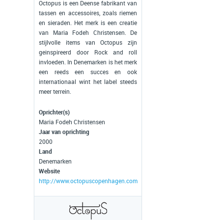
Octopus is een Deense fabrikant van
tassen en accessoires, zoals riemen
en sieraden. Het merk is een creatie
van Maria Fodeh Christensen. De
stijlvolle items van Octopus zijn
geinspireerd door Rock and roll
invloeden. In Denemarken is het merk
een reeds een succes en ook
internationaal wint het label steeds
meer terrein.
Oprichter(s)
Maria Fodeh Christensen
Jaar van oprichting
2000
Land
Denemarken
Website
http://www.octopuscopenhagen.com