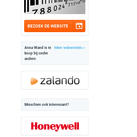
BEZOEK DE WEBSITE
Anna Wand is te
Meer webwinkels »
koop bij onder
andere:
Misschien ook interessant?