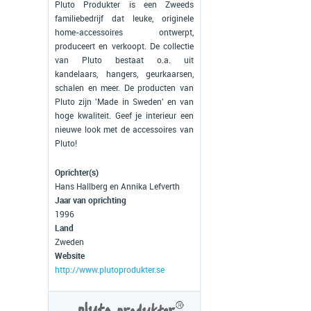
Pluto Produkter is een Zweeds
familiebedrijf dat leuke, originele
home-accessoires ontwerpt,
produceert en verkoopt. De collectie
van Pluto bestaat o.a. uit
kandelaars, hangers, geurkaarsen,
schalen en meer. De producten van
Pluto zijn 'Made in Sweden' en van
hoge kwaliteit. Geef je interieur een
nieuwe look met de accessoires van
Pluto!
Oprichter(s)
Hans Hallberg en Annika Lefverth
Jaar van oprichting
1996
Land
Zweden
Website
http://www.plutoprodukter.se