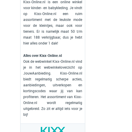
Kixx-Online.nl is een online winkel
voor kinder- en babykleding. Je vindt
op Kixx-Online.nl een ruim
assortiment met de leukste mode
voor de kleintjes, maar ook voor
tieners. Er is namelijk maat 50 t/m
maat 188 verkrijgbaar, dus je hebt
hier alles onder 1 dak!
Alles over Kixx-Online.nl
Ook de webwinkel Kixx-Online.nl vind
je in het webwinkeloverzicht op
JouwAanbieding. Kixx-Online.nl
biedt regelmatig scherpe acties,
aanbiedingen, uitverkopen en
kortingscodes waar jij van kan
profiteren. Het assortiment van Kixx-
Online.nl wordt regelmatig
uitgebreid. Zo zit er altijd iets voor je
bij!