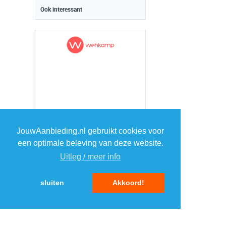
Ook interessant
JouwAanbieding.nl gebruikt cookies voor
een optimale beleving van deze website.
Uitleg / meer info
sluiten
Akkoord!
TOP 5 WEBWINKELS