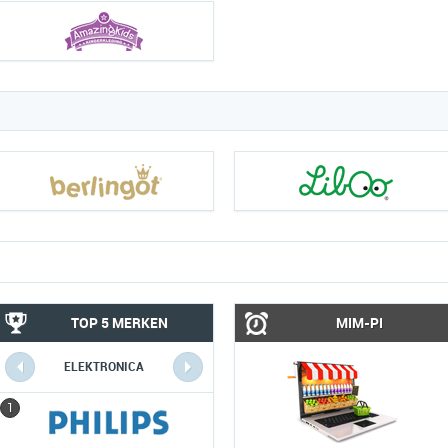
TOP 5 MERKEN
MIM-PI
ELEKTRONICA
COMPUTERS
1
1