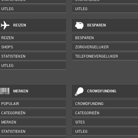
UITLEG
UITLEG
REIZEN
BESPAREN
REIZEN
BESPAREN
SHOPS
ZORGVERGELIJKER
STATISTIEKEN
TELEFONIEVERGELIJKER
UITLEG
MERKEN
CROWDFUNDING
POPULAIR
CROWDFUNDING
CATEGORIEËN
CATEGORIEËN
MERKEN
SITES
STATISTIEKEN
UITLEG