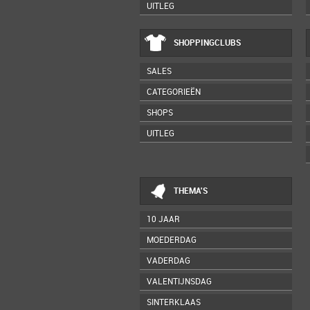
UITLEG
SHOPPINGCLUBS
SALES
CATEGORIEËN
SHOPS
UITLEG
THEMA'S
10 JAAR
MOEDERDAG
VADERDAG
VALENTIJNSDAG
SINTERKLAAS