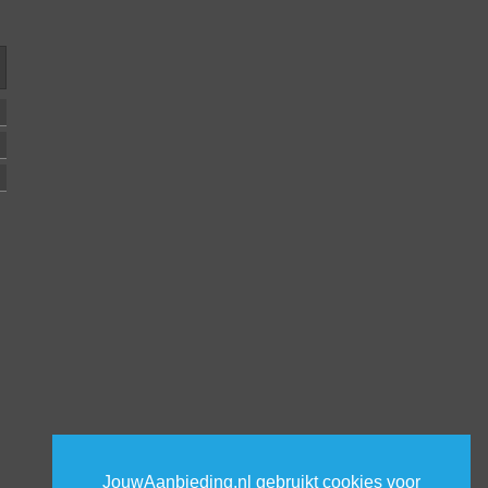
JouwAanbieding.nl gebruikt cookies voor