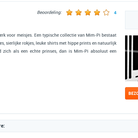
Beoordeling:
4
k voor meisjes. Een typische collectie van Mim-Pi bestaat
es, sierlijke rokjes, leuke shirts met hippe prints en natuurlijk
d zich als een echte prinses, dan is Mim-Pi absoluut een
BEZ
re: