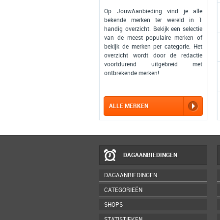
Op JouwAanbieding vind je alle
bekende merken ter wereld in 1
handig overzicht. Bekijk een selectie
van de meest populaire merken of
bekijk de merken per categorie. Het
overzicht wordt door de redactie
voortdurend uitgebreid met
ontbrekende merken!
ALLE MERKEN
DAGAANBIEDINGEN
DAGAANBIEDINGEN
CATEGORIEËN
SHOPS
STATISTIEKEN