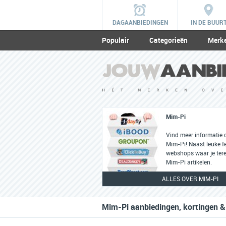
DAGAANBIEDINGEN
IN DE BUUR
Populair
Categorieën
Merk
Mim-Pi
Vind meer informatie 
Mim-Pi! Naast leuke fe
webshops waar je tere
Mim-Pi artikelen.
ALLES OVER MIM-PI
Mim-Pi aanbiedingen, kortingen &