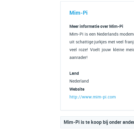
Mim-Pi
Meer informatie over Mim-Pi
Mim-Pi is een Nederlands modemer
uit schattige jurkjes met veel franj
veel roze! Voelt jouw kleine mei
aanrader!
Land
Nederland
Website
http://www.mim-pi.com
Mim-Pi is te koop bij onder ande