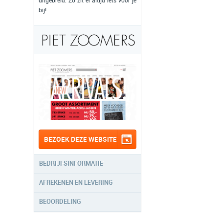
uitgebreid. Zo zit er altijd iets voor je
bij!
BEZOEK DEZE WEBSITE
BEDRIJFSINFORMATIE
AFREKENEN EN LEVERING
BEOORDELING