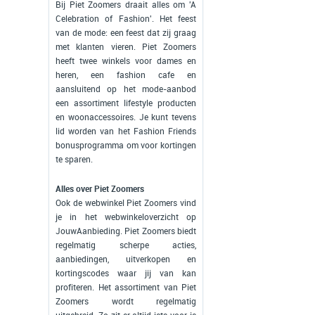
Bij Piet Zoomers draait alles om 'A
Celebration of Fashion'. Het feest
van de mode: een feest dat zij graag
met klanten vieren. Piet Zoomers
heeft twee winkels voor dames en
heren, een fashion cafe en
aansluitend op het mode-aanbod
een assortiment lifestyle producten
en woonaccessoires. Je kunt tevens
lid worden van het Fashion Friends
bonusprogramma om voor kortingen
te sparen.
Alles over Piet Zoomers
Ook de webwinkel Piet Zoomers vind
je in het webwinkeloverzicht op
JouwAanbieding. Piet Zoomers biedt
regelmatig scherpe acties,
aanbiedingen, uitverkopen en
kortingscodes waar jij van kan
profiteren. Het assortiment van Piet
Zoomers wordt regelmatig