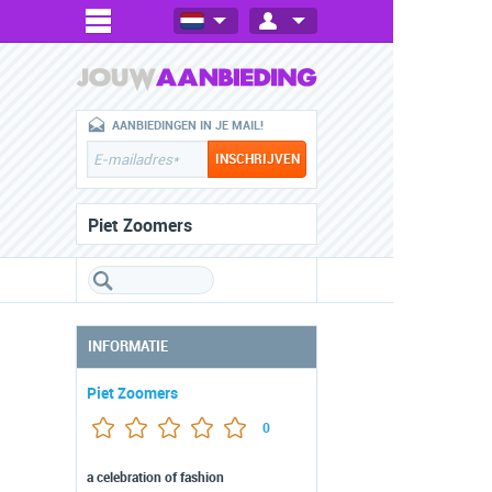
AANBIEDINGEN IN JE MAIL!
Piet Zoomers
INFORMATIE
Piet Zoomers
0
a celebration of fashion