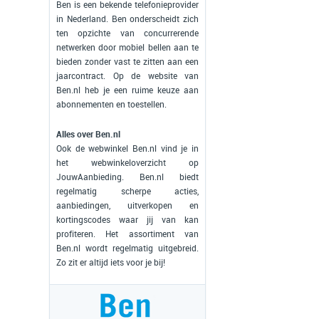
Ben is een bekende telefonieprovider
in Nederland. Ben onderscheidt zich
ten opzichte van concurrerende
netwerken door mobiel bellen aan te
bieden zonder vast te zitten aan een
jaarcontract. Op de website van
Ben.nl heb je een ruime keuze aan
abonnementen en toestellen.
Alles over Ben.nl
Ook de webwinkel Ben.nl vind je in
het webwinkeloverzicht op
JouwAanbieding. Ben.nl biedt
regelmatig scherpe acties,
aanbiedingen, uitverkopen en
kortingscodes waar jij van kan
profiteren. Het assortiment van
Ben.nl wordt regelmatig uitgebreid.
Zo zit er altijd iets voor je bij!