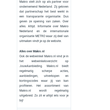
Makro stelt zich op als partner voor
ondernemend Nederland. Zij geloven
dat partnerschap het best werkt in
een transparante organisatie. Dus
geven ze opening van zaken. Over
alles. Altijd. Informatie over Makro
Nederland en de internationale
organisatie METRO waar zij deel van
uitmaken vindt je op de website.
Alles over Makro.nl
Ook de webwinkel Makro.nl vind je in
het webwinkeloverzicht op
JouwAanbieding. Makro.nl biedt
regelmatig scherpe acties,
aanbiedingen, uitverkopen en
kortingscodes waar jij van kan
profiteren. Het assortiment van
Makro.nl wordt regelmatig
uitgebreid. Zo zit er altijd iets voor je
bij!