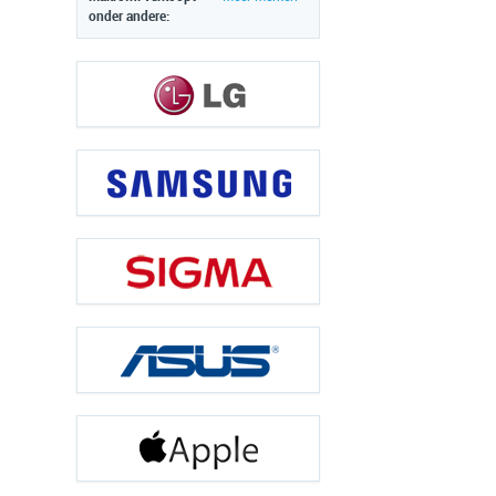
onder andere: