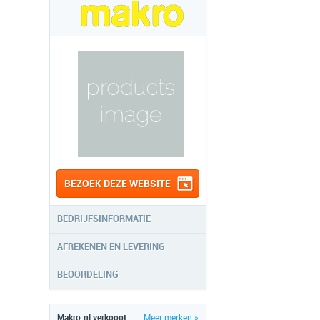
BEZOEK DEZE WEBSITE
BEDRIJFSINFORMATIE
AFREKENEN EN LEVERING
BEOORDELING
Makro.nl verkoopt
Meer merken »