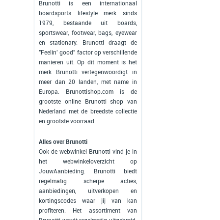
Brunotti is een internationaal
boardsports lifestyle merk sinds
1979, bestaande uit boards,
sportswear, footwear, bags, eyewear
en stationary. Brunotti draagt de
"Feelin' good" factor op verschillende
manieren uit. Op dit moment is het
merk Brunotti vertegenwoordigt in
meer dan 20 landen, met name in
Europa. Brunottishop.com is de
grootste online Brunotti shop van
Nederland met de breedste collectie
en grootste voorraad.
Alles over Brunotti
Ook de webwinkel Brunotti vind je in
het webwinkeloverzicht op
JouwAanbieding. Brunotti biedt
regelmatig scherpe acties,
aanbiedingen, uitverkopen en
kortingscodes waar jij van kan
profiteren. Het assortiment van