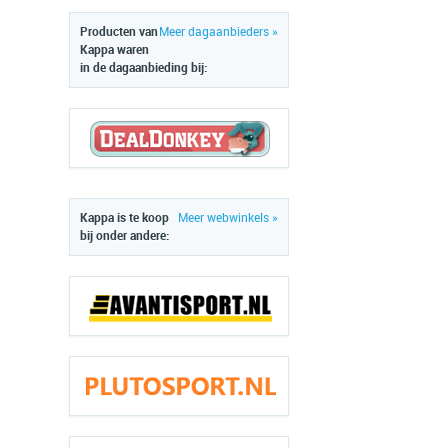
Producten van
Meer dagaanbieders »
Kappa waren
in de dagaanbieding bij:
Kappa is te koop
Meer webwinkels »
bij onder andere: