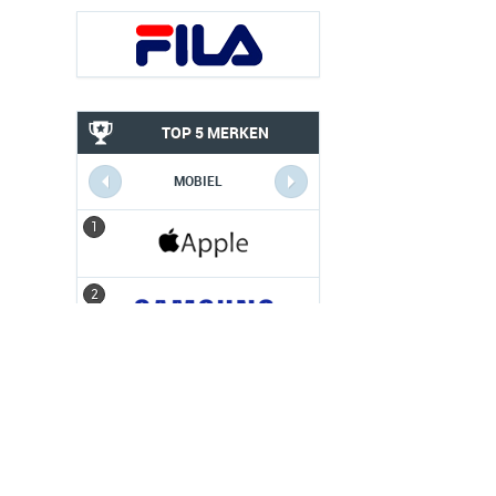
TOP 5 MERKEN
MOBIEL
1
1
2
2
3
3
4
4
5
5