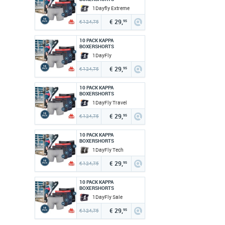
1Dayfly Extreme
€ 29,
€ 124,75
95
10 PACK KAPPA
BOXERSHORTS
1DayFly
€ 29,
€ 124,75
95
10 PACK KAPPA
BOXERSHORTS
1DayFly Travel
€ 29,
€ 124,75
95
10 PACK KAPPA
BOXERSHORTS
1DayFly Tech
€ 29,
€ 124,75
95
10 PACK KAPPA
BOXERSHORTS
1DayFly Sale
€ 29,
€ 124,75
95