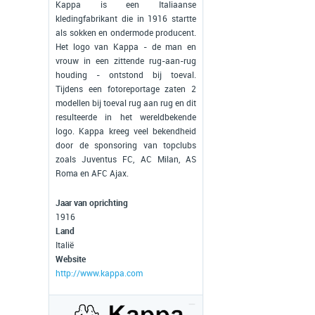
Kappa is een Italiaanse
kledingfabrikant die in 1916 startte
als sokken en ondermode producent.
Het logo van Kappa - de man en
vrouw in een zittende rug-aan-rug
houding - ontstond bij toeval.
Tijdens een fotoreportage zaten 2
modellen bij toeval rug aan rug en dit
resulteerde in het wereldbekende
logo. Kappa kreeg veel bekendheid
door de sponsoring van topclubs
zoals Juventus FC, AC Milan, AS
Roma en AFC Ajax.
Jaar van oprichting
1916
Land
Italië
Website
http://www.kappa.com