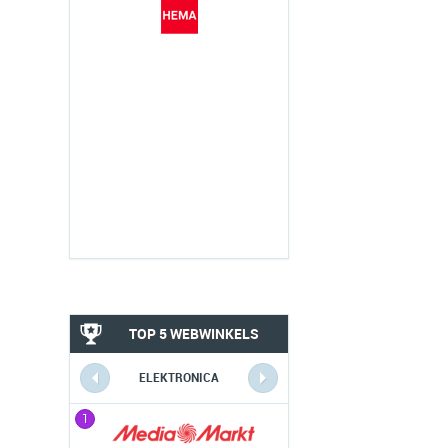
TOP 5 WEBWINKELS
ELEKTRONICA
1
1