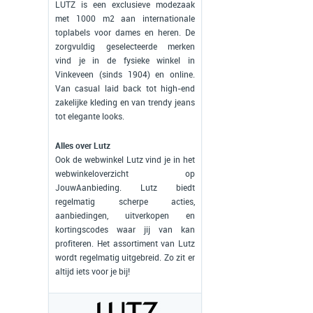
LUTZ is een exclusieve modezaak
met 1000 m2 aan internationale
toplabels voor dames en heren. De
zorgvuldig geselecteerde merken
vind je in de fysieke winkel in
Vinkeveen (sinds 1904) en online.
Van casual laid back tot high-end
zakelijke kleding en van trendy jeans
tot elegante looks.
Alles over Lutz
Ook de webwinkel Lutz vind je in het
webwinkeloverzicht op
JouwAanbieding. Lutz biedt
regelmatig scherpe acties,
aanbiedingen, uitverkopen en
kortingscodes waar jij van kan
profiteren. Het assortiment van Lutz
wordt regelmatig uitgebreid. Zo zit er
altijd iets voor je bij!