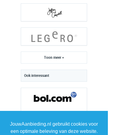
Toon meer +
Ook interessant
JouwAanbieding.nl gebruikt cookies voor
een optimale beleving van deze website.