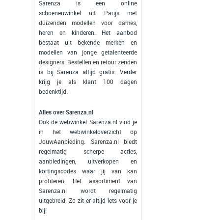
Sarenza is een online
schoenenwinkel uit Parijs met
duizenden modellen voor dames,
heren en kinderen. Het aanbod
bestaat uit bekende merken en
modellen van jonge getalenteerde
designers. Bestellen en retour zenden
is bij Sarenza altijd gratis. Verder
krijg je als klant 100 dagen
bedenktijd.
Alles over Sarenza.nl
Ook de webwinkel Sarenza.nl vind je
in het webwinkeloverzicht op
JouwAanbieding. Sarenza.nl biedt
regelmatig scherpe acties,
aanbiedingen, uitverkopen en
kortingscodes waar jij van kan
profiteren. Het assortiment van
Sarenza.nl wordt regelmatig
uitgebreid. Zo zit er altijd iets voor je
bij!