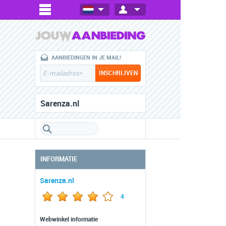
AANBIEDINGEN IN JE MAIL!
Sarenza.nl
INFORMATIE
Sarenza.nl
4
Webwinkel informatie