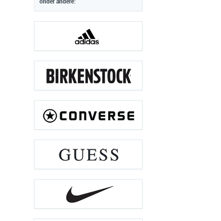
onder andere: