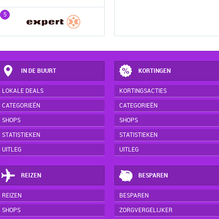
5
5
IN DE BUURT
KORTINGEN
LOKALE DEALS
KORTINGSACTIES
CATEGORIEËN
CATEGORIEËN
SHOPS
SHOPS
STATISTIEKEN
STATISTIEKEN
UITLEG
UITLEG
REIZEN
BESPAREN
REIZEN
BESPAREN
SHOPS
ZORGVERGELIJKER