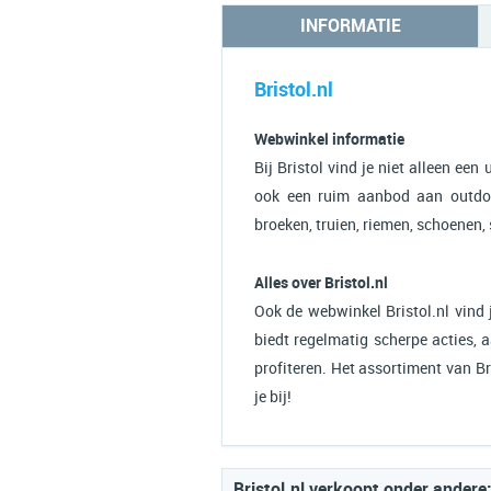
INFORMATIE
Bristol.nl
Webwinkel informatie
Bij Bristol vind je niet alleen ee
ook een ruim aanbod aan outdoor 
broeken, truien, riemen, schoenen,
Alles over Bristol.nl
Ook de webwinkel Bristol.nl vind 
biedt regelmatig scherpe acties, 
profiteren. Het assortiment van Bri
je bij!
Bristol.nl verkoopt onder andere