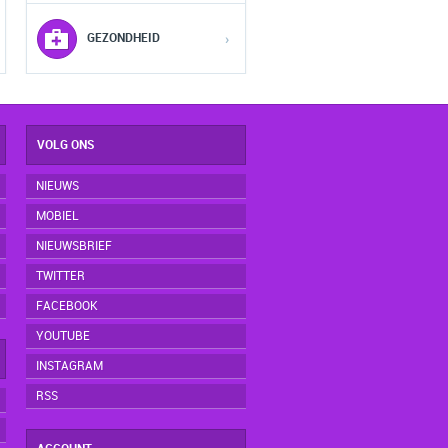
5
5
5
GEZONDHEID
›
VOLG ONS
NIEUWS
MOBIEL
NIEUWSBRIEF
TWITTER
FACEBOOK
YOUTUBE
INSTAGRAM
RSS