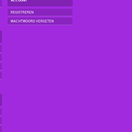
ACCOUNT
REGISTREREN
WACHTWOORD VERGETEN