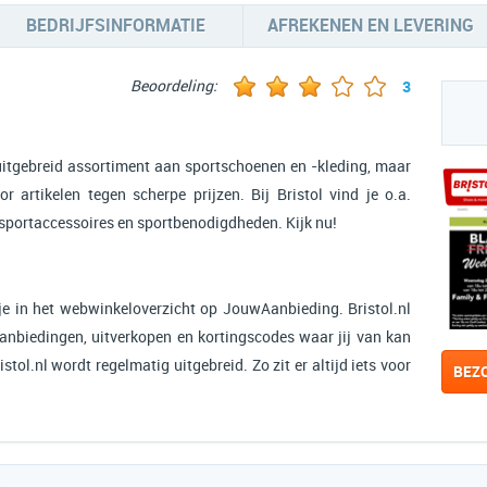
BEDRIJFSINFORMATIE
AFREKENEN EN LEVERING
Beoordeling:
3
n uitgebreid assortiment aan sportschoenen en -kleding, maar
artikelen tegen scherpe prijzen. Bij Bristol vind je o.a.
 sportaccessoires en sportbenodigdheden. Kijk nu!
je in het webwinkeloverzicht op JouwAanbieding. Bristol.nl
aanbiedingen, uitverkopen en kortingscodes waar jij van kan
stol.nl wordt regelmatig uitgebreid. Zo zit er altijd iets voor
BEZ
: