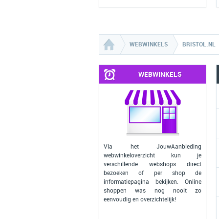
WEBWINKELS
BRISTOL.NL
WEBWINKELS
Via het JouwAanbieding
webwinkeloverzicht kun je
verschillende webshops direct
bezoeken of per shop de
informatiepagina bekijken. Online
shoppen was nog nooit zo
eenvoudig en overzichtelijk!