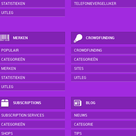
STATISTIEKEN
TELEFONIEVERGELIJKER
UITLEG
MERKEN
CROWDFUNDING
POPULAIR
CROWDFUNDING
CATEGORIEËN
CATEGORIEËN
MERKEN
SITES
STATISTIEKEN
UITLEG
UITLEG
SUBSCRIPTIONS
BLOG
SUBSCRIPTION SERVICES
NIEUWS
CATEGORIEËN
CATEGORIE
SHOPS
TIPS