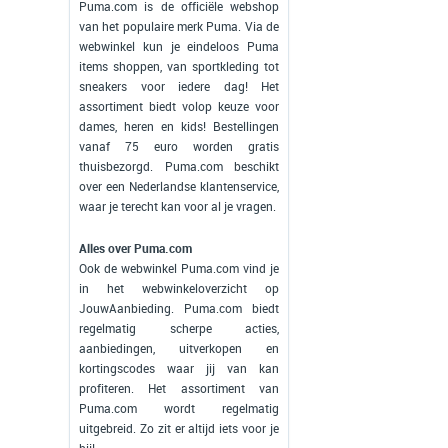
Puma.com is de officiële webshop
van het populaire merk Puma. Via de
webwinkel kun je eindeloos Puma
items shoppen, van sportkleding tot
sneakers voor iedere dag! Het
assortiment biedt volop keuze voor
dames, heren en kids! Bestellingen
vanaf 75 euro worden gratis
thuisbezorgd. Puma.com beschikt
over een Nederlandse klantenservice,
waar je terecht kan voor al je vragen.
Alles over Puma.com
Ook de webwinkel Puma.com vind je
in het webwinkeloverzicht op
JouwAanbieding. Puma.com biedt
regelmatig scherpe acties,
aanbiedingen, uitverkopen en
kortingscodes waar jij van kan
profiteren. Het assortiment van
Puma.com wordt regelmatig
uitgebreid. Zo zit er altijd iets voor je