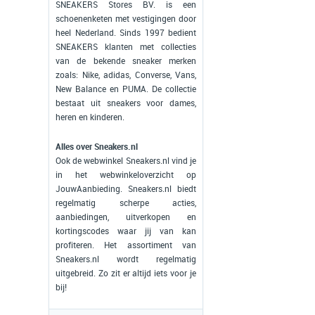
SNEAKERS Stores BV. is een
schoenenketen met vestigingen door
heel Nederland. Sinds 1997 bedient
SNEAKERS klanten met collecties
van de bekende sneaker merken
zoals: Nike, adidas, Converse, Vans,
New Balance en PUMA. De collectie
bestaat uit sneakers voor dames,
heren en kinderen.
Alles over Sneakers.nl
Ook de webwinkel Sneakers.nl vind je
in het webwinkeloverzicht op
JouwAanbieding. Sneakers.nl biedt
regelmatig scherpe acties,
aanbiedingen, uitverkopen en
kortingscodes waar jij van kan
profiteren. Het assortiment van
Sneakers.nl wordt regelmatig
uitgebreid. Zo zit er altijd iets voor je
bij!