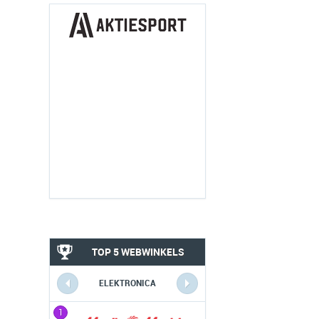
TOP 5 WEBWINKELS
ELEKTRONICA
1
1