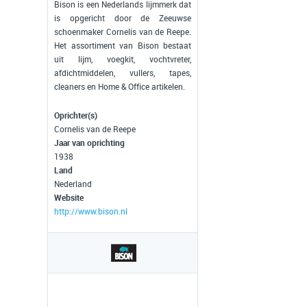
Bison is een Nederlands lijmmerk dat
is opgericht door de Zeeuwse
schoenmaker Cornelis van de Reepe.
Het assortiment van Bison bestaat
uit lijm, voegkit, vochtvreter,
afdichtmiddelen, vullers, tapes,
cleaners en Home & Office artikelen.
Oprichter(s)
Cornelis van de Reepe
Jaar van oprichting
1938
Land
Nederland
Website
http://www.bison.nl