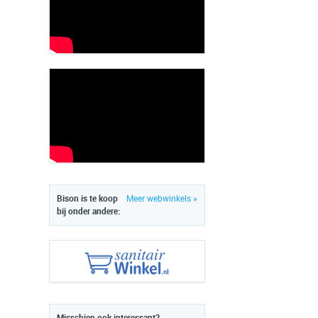
Bison is te koop
Meer webwinkels »
bij onder andere: