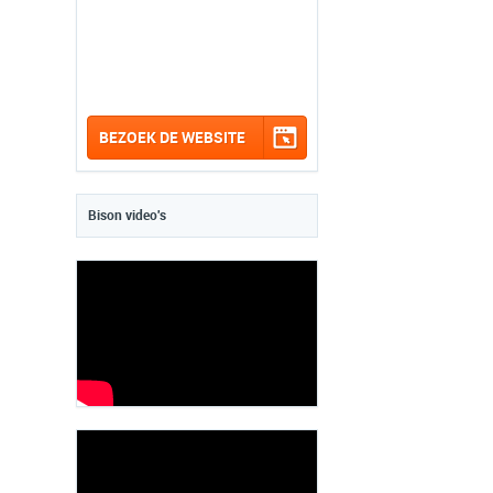
BEZOEK DE WEBSITE
Bison video's