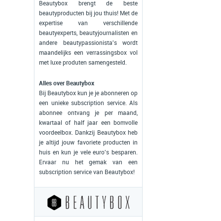
Beautybox brengt de beste
beautyproducten bij jou thuis! Met de
expertise van verschillende
beautyexperts, beautyjournalisten en
andere beautypassionista's wordt
maandelijks een verrassingsbox vol
met luxe produten samengesteld.
Alles over Beautybox
Bij Beautybox kun je je abonneren op
een unieke subscription service. Als
abonnee ontvang je per maand,
kwartaal of half jaar een bomvolle
voordeelbox. Dankzij Beautybox heb
je altijd jouw favoriete producten in
huis en kun je vele euro's besparen.
Ervaar nu het gemak van een
subscription service van Beautybox!