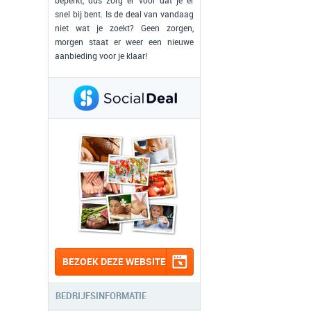
beperkt, dus zorg er voor dat je er
snel bij bent. Is de deal van vandaag
niet wat je zoekt? Geen zorgen,
morgen staat er weer een nieuwe
aanbieding voor je klaar!
BEZOEK DEZE WEBSITE
BEDRIJFSINFORMATIE