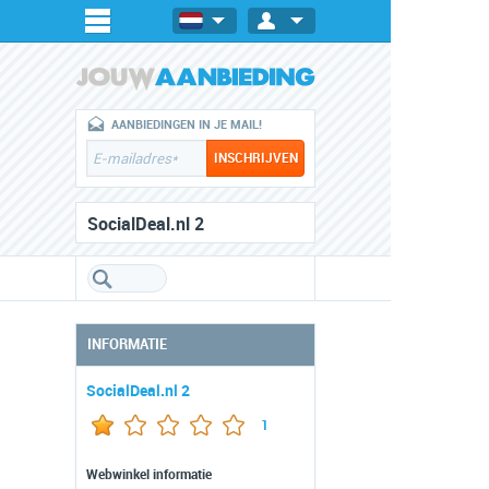
AANBIEDINGEN IN JE MAIL!
SocialDeal.nl 2
INFORMATIE
SocialDeal.nl 2
1
Webwinkel informatie