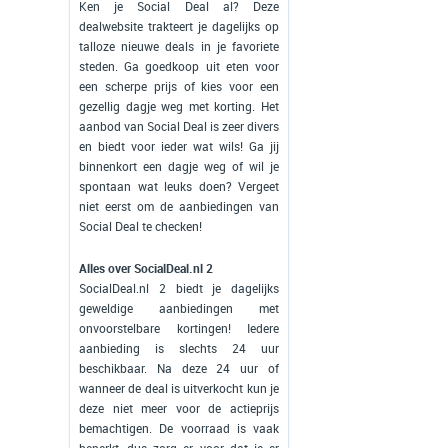
Ken je Social Deal al? Deze
dealwebsite trakteert je dagelijks op
talloze nieuwe deals in je favoriete
steden. Ga goedkoop uit eten voor
een scherpe prijs of kies voor een
gezellig dagje weg met korting. Het
aanbod van Social Deal is zeer divers
en biedt voor ieder wat wils! Ga jij
binnenkort een dagje weg of wil je
spontaan wat leuks doen? Vergeet
niet eerst om de aanbiedingen van
Social Deal te checken!
Alles over SocialDeal.nl 2
SocialDeal.nl 2 biedt je dagelijks
geweldige aanbiedingen met
onvoorstelbare kortingen! Iedere
aanbieding is slechts 24 uur
beschikbaar. Na deze 24 uur of
wanneer de deal is uitverkocht kun je
deze niet meer voor de actieprijs
bemachtigen. De voorraad is vaak