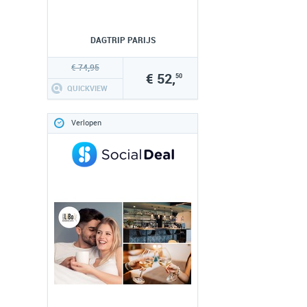
DAGTRIP PARIJS
€ 74,95
€ 52,
50
QUICKVIEW
Verlopen