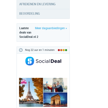
AFREKENEN EN LEVERING
BEOORDELING
Laatste
Meer dagaanbiedingen »
deals van
SocialDeal.nl 2
Nog 22 uur en 1 minuten