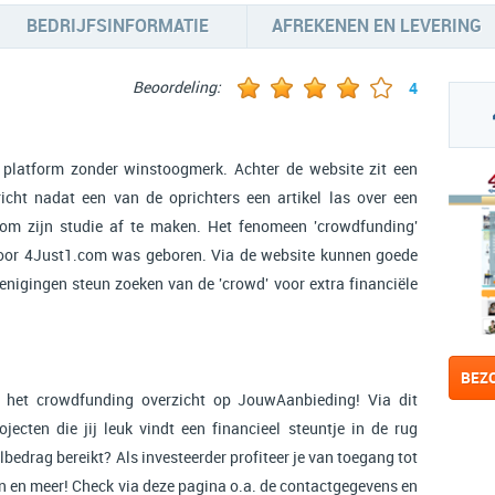
BEDRIJFSINFORMATIE
AFREKENEN EN LEVERING
Beoordeling:
4
platform zonder winstoogmerk. Achter de website zit een
icht nadat een van de oprichters een artikel las over een
om zijn studie af te maken. Het fenomeen 'crowdfunding'
voor 4Just1.com was geboren. Via de website kunnen goede
renigingen steun zoeken van de 'crowd' voor extra financiële
BEZ
n het crowdfunding overzicht op JouwAanbieding! Via dit
ecten die jij leuk vindt een financieel steuntje in de rug
lbedrag bereikt? Als investeerder profiteer je van toegang tot
en en meer! Check via deze pagina o.a. de contactgegevens en