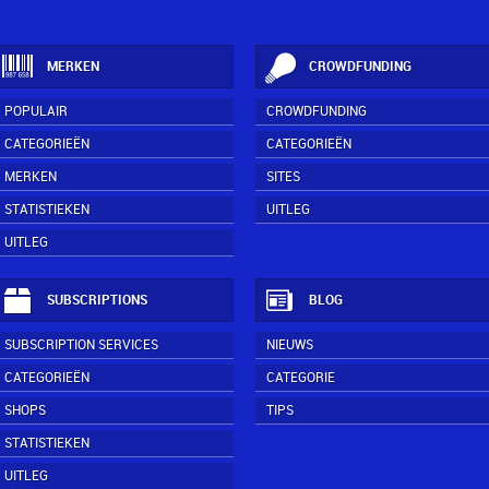
MERKEN
CROWDFUNDING
POPULAIR
CROWDFUNDING
CATEGORIEËN
CATEGORIEËN
MERKEN
SITES
STATISTIEKEN
UITLEG
UITLEG
SUBSCRIPTIONS
BLOG
SUBSCRIPTION SERVICES
NIEUWS
CATEGORIEËN
CATEGORIE
SHOPS
TIPS
STATISTIEKEN
UITLEG