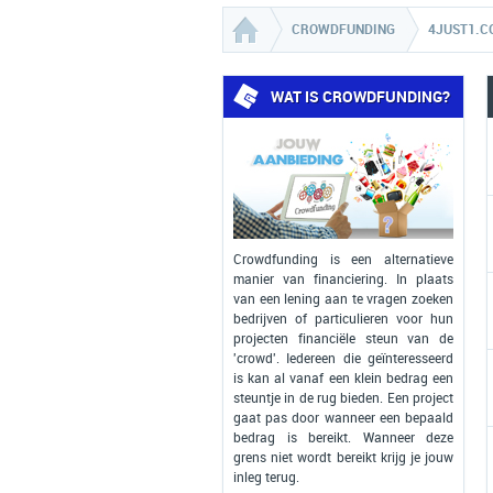
CROWDFUNDING
4JUST1.C
WAT IS CROWDFUNDING?
Crowdfunding is een alternatieve
manier van financiering. In plaats
van een lening aan te vragen zoeken
bedrijven of particulieren voor hun
projecten financiële steun van de
'crowd'. Iedereen die geïnteresseerd
is kan al vanaf een klein bedrag een
steuntje in de rug bieden. Een project
gaat pas door wanneer een bepaald
bedrag is bereikt. Wanneer deze
grens niet wordt bereikt krijg je jouw
inleg terug.