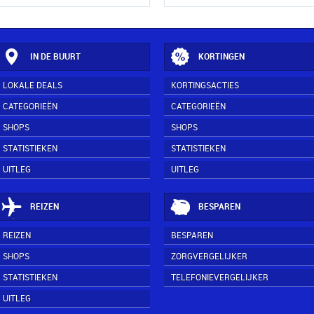
IN DE BUURT
KORTINGEN
LOKALE DEALS
KORTINGSACTIES
CATEGORIEËN
CATEGORIEËN
SHOPS
SHOPS
STATISTIEKEN
STATISTIEKEN
UITLEG
UITLEG
REIZEN
BESPAREN
REIZEN
BESPAREN
SHOPS
ZORGVERGELIJKER
STATISTIEKEN
TELEFONIEVERGELIJKER
UITLEG