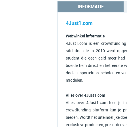
INFORMATIE
4Just1.com
Webwinkel informatie
4Just1.com is een crowdfunding 
stichting die in 2010 werd opger
student die geen geld meer had 
boeide hem direct en het eerste 
doelen, sportclubs, scholen en ve
middelen.
Alles over 4Just1.com
Alles over 4Just1.com lees je i
crowdfunding platform kun je proj
bieden. Wordt het uiteindelijke doe
exclusieve producten, pre-orders 