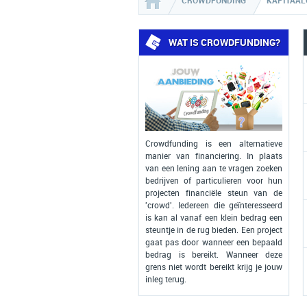
CROWDFUNDING
KAPITAAL
WAT IS CROWDFUNDING?
Crowdfunding is een alternatieve
manier van financiering. In plaats
van een lening aan te vragen zoeken
bedrijven of particulieren voor hun
projecten financiële steun van de
'crowd'. Iedereen die geïnteresseerd
is kan al vanaf een klein bedrag een
steuntje in de rug bieden. Een project
gaat pas door wanneer een bepaald
bedrag is bereikt. Wanneer deze
grens niet wordt bereikt krijg je jouw
inleg terug.