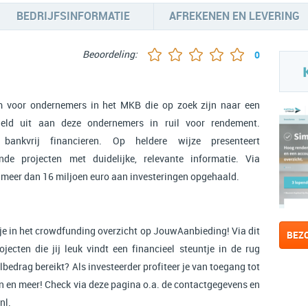
BEDRIJFSINFORMATIE
AFREKENEN EN LEVERING
Beoordeling:
0
m voor ondernemers in het MKB die op zoek zijn naar een
 geld uit aan deze ondernemers in ruil voor rendement.
bankvrij financieren. Op heldere wijze presenteert
nde projecten met duidelijke, relevante informatie. Via
 meer dan 16 miljoen euro aan investeringen opgehaald.
 je in het crowdfunding overzicht op JouwAanbieding! Via dit
BEZ
ecten die jij leuk vindt een financieel steuntje in de rug
lbedrag bereikt? Als investeerder profiteer je van toegang tot
en en meer! Check via deze pagina o.a. de contactgegevens en
nl.