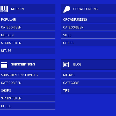
MERKEN
CROWDFUNDING
POPULAIR
CROWDFUNDING
CATEGORIEËN
CATEGORIEËN
MERKEN
SITES
STATISTIEKEN
UITLEG
UITLEG
SUBSCRIPTIONS
BLOG
SUBSCRIPTION SERVICES
NIEUWS
CATEGORIEËN
CATEGORIE
SHOPS
TIPS
STATISTIEKEN
UITLEG