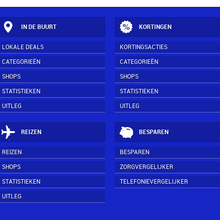
IN DE BUURT
KORTINGEN
LOKALE DEALS
KORTINGSACTIES
CATEGORIEËN
CATEGORIEËN
SHOPS
SHOPS
STATISTIEKEN
STATISTIEKEN
UITLEG
UITLEG
REIZEN
BESPAREN
REIZEN
BESPAREN
SHOPS
ZORGVERGELIJKER
STATISTIEKEN
TELEFONIEVERGELIJKER
UITLEG