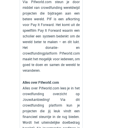
Via Pifworld.com steun je door
middel van crowdfunding wereldwijd
projecten die bijdragen aan een
betere wereld. PIF is een afkorting
voor Pay It Forward. Het komt uit de
speelfilm Pay It Forward waarin een
scholier een systeem bedenkt om de
wereld beter te maken – en dit lukt.
Het donatie- en
crowdfundingplatform Pifworld.com
maakt het mogelijk voor iedereen, om
goed te doen en samen de wereld te
veranderen.
Alles over Pifworld.com
Alles over Pifworld.com lees je in het
crowdfunding overzicht op
JouwAanbieding! Via dit
crowdfunding platform kun je
projecten die jij leuk vindt een
financieel steuntje in de rug bieden.
Wordt het uiteindelijke doelbedrag