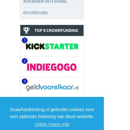
AFREKENEN EN LEVERING
BEOORDELING
TOP 5 CROWDFUNDING
1
2
3
4
JouwAanbieding.nl gebruikt cookies voor
een optimale beleving van deze website.
5
Uitleg / meer info