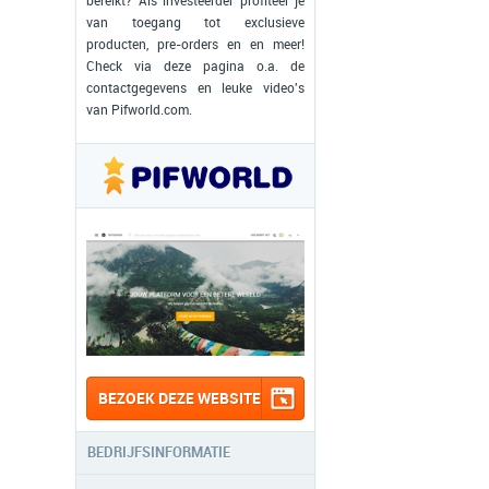
bereikt? Als investeerder profiteer je
van toegang tot exclusieve
producten, pre-orders en en meer!
Check via deze pagina o.a. de
contactgegevens en leuke video's
van Pifworld.com.
BEZOEK DEZE WEBSITE
BEDRIJFSINFORMATIE