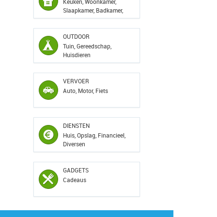
Keuken, Woonkamer,
Slaapkamer, Badkamer,
Kant...
OUTDOOR
Tuin, Gereedschap,
Huisdieren
VERVOER
Auto, Motor, Fiets
DIENSTEN
Huis, Opslag, Financieel,
Diversen
GADGETS
Cadeaus