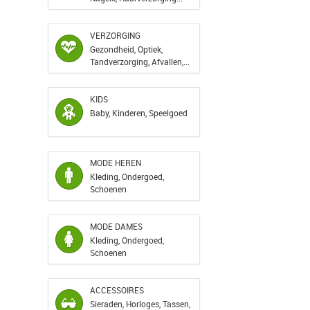
VERZORGING
Gezondheid, Optiek,
Tandverzorging, Afvallen,...
KIDS
Baby, Kinderen, Speelgoed
MODE HEREN
Kleding, Ondergoed,
Schoenen
MODE DAMES
Kleding, Ondergoed,
Schoenen
ACCESSOIRES
Sieraden, Horloges, Tassen,