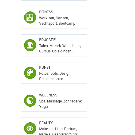
FITNESS
Work-out, Dansen,
Vechtsport, Bootcamp
EDUCATIE
Talen, Muziek, Workshops,
Cursus, Opleidingen...
KUNST
Fotoshoots, Design,
Personaliseren
WELLNESS
Spa, Massage, Zonnebank,
Yoga
BEAUTY
Make-up, Huid, Parfum,
Nagels, Haarverzorging...