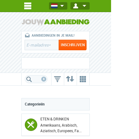
AANBIEDINGEN IN JE MAIL!
x
Categorieën
ETEN & DRINKEN
Amerikaans, Arabisch,
Aziatisch, Europees, Fa...